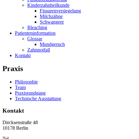
Kinderzahnheilkunde
Fissurenversiegelung
Milchzähne
Schwangere
Bleaching
Patienteninformation
Glossar
Mundgeruch
Zahnnotfall
Kontakt
Praxis
Philosophie
Team
Praxisrundgang
Technische Ausstattung
Kontakt
Dircksenstraße 48
10178 Berlin
Tel.