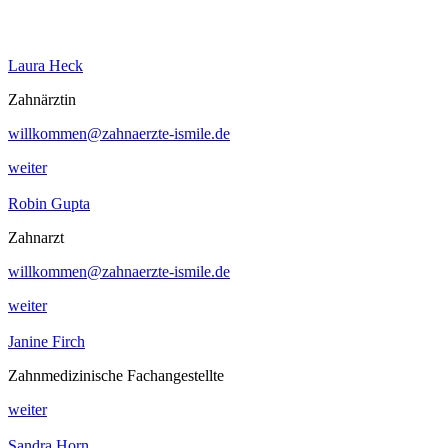
Laura Heck
Zahnärztin
willkommen@zahnaerzte-ismile.de
weiter
Robin Gupta
Zahnarzt
willkommen@zahnaerzte-ismile.de
weiter
Janine Firch
Zahnmedizinische Fachangestellte
weiter
Sandra Horn