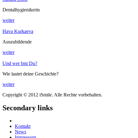
Dentalhygienikerin
weiter
Hava Kurkaeva
Auszubildende
weiter
Und wer bist Du?
Wie lautet deine Geschichte?
weiter
Copyright © 2012 iSmile. Alle Rechte vorbehalten.
Secondary links
Facebook
Kontakt
News
Impressum