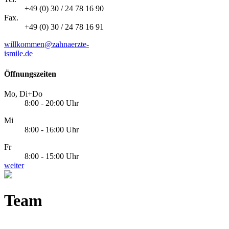
+49 (0) 30 / 24 78 16 90
Fax.
+49 (0) 30 / 24 78 16 91
willkommen@zahnaerzte-
ismile.de
Öffnungszeiten
Mo, Di+Do
8:00 - 20:00 Uhr
Mi
8:00 - 16:00 Uhr
Fr
8:00 - 15:00 Uhr
weiter
Team