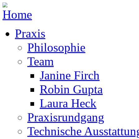
Praxis
Philosophie
Team
Janine Firch
Robin Gupta
Laura Heck
Praxisrundgang
Technische Ausstattun