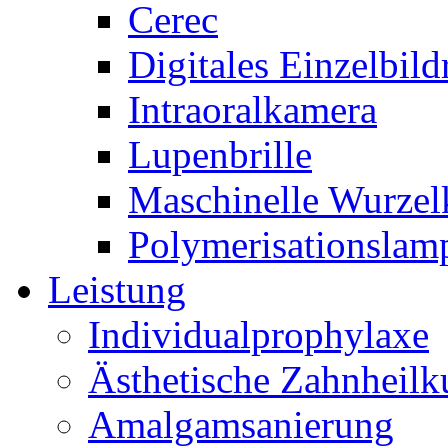
Cerec
Digitales Einzelbil
Intraoralkamera
Lupenbrille
Maschinelle Wurzel
Polymerisationslam
Leistung
Individualprophylaxe
Ästhetische Zahnheil
Amalgamsanierung