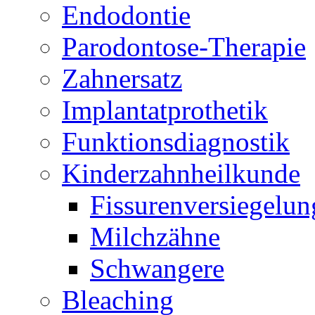
Endodontie
Parodontose-Therapie
Zahnersatz
Implantatprothetik
Funktionsdiagnostik
Kinderzahnheilkunde
Fissurenversiegelun
Milchzähne
Schwangere
Bleaching