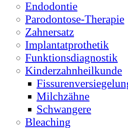
Endodontie
Parodontose-Therapie
Zahnersatz
Implantatprothetik
Funktionsdiagnostik
Kinderzahnheilkunde
Fissurenversiegelun
Milchzähne
Schwangere
Bleaching