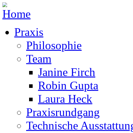
Praxis
Philosophie
Team
Janine Firch
Robin Gupta
Laura Heck
Praxisrundgang
Technische Ausstattun