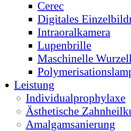
Cerec
Digitales Einzelbil
Intraoralkamera
Lupenbrille
Maschinelle Wurzel
Polymerisationslam
Leistung
Individualprophylaxe
Ästhetische Zahnheil
Amalgamsanierung