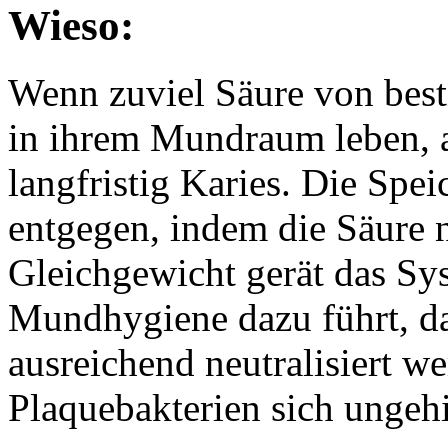
Wieso:
Wenn zuviel
Säure
von best
in ihrem Mundraum leben, a
langfristig
Karies
. Die Spei
entgegen, indem die Säure n
Gleichgewicht gerät das Sy
Mundhygiene dazu führt, da
ausreichend neutralisiert w
Plaquebakterien sich ungeh