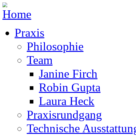
Praxis
Philosophie
Team
Janine Firch
Robin Gupta
Laura Heck
Praxisrundgang
Technische Ausstattun