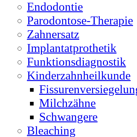
Endodontie
Parodontose-Therapie
Zahnersatz
Implantatprothetik
Funktionsdiagnostik
Kinderzahnheilkunde
Fissurenversiegelun
Milchzähne
Schwangere
Bleaching