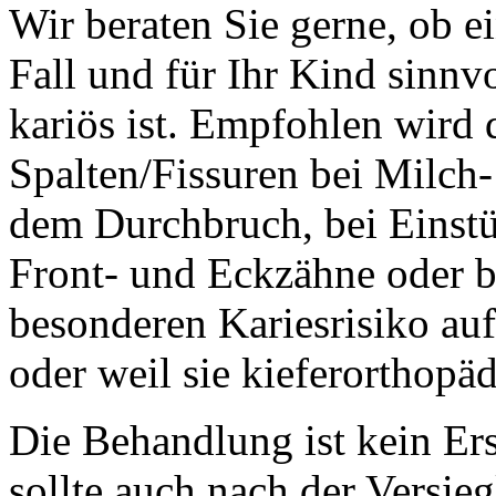
Wir beraten Sie gerne, ob e
Fall und für Ihr Kind sinnvo
kariös ist. Empfohlen wird 
Spalten/Fissuren bei Milc
dem Durchbruch
, bei Einst
Front- und Eckzähne oder b
besonderen Kariesrisiko a
oder weil sie kieferorthopä
Die Behandlung ist kein Er
sollte auch nach der Versie