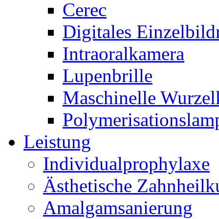
Cerec
Digitales Einzelbil
Intraoralkamera
Lupenbrille
Maschinelle Wurzel
Polymerisationslam
Leistung
Individualprophylaxe
Ästhetische Zahnheil
Amalgamsanierung