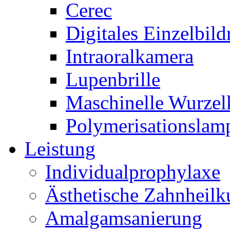
Cerec
Digitales Einzelbil
Intraoralkamera
Lupenbrille
Maschinelle Wurzel
Polymerisationslam
Leistung
Individualprophylaxe
Ästhetische Zahnheil
Amalgamsanierung