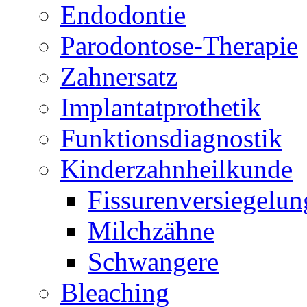
Endodontie
Parodontose-Therapie
Zahnersatz
Implantatprothetik
Funktionsdiagnostik
Kinderzahnheilkunde
Fissurenversiegelun
Milchzähne
Schwangere
Bleaching