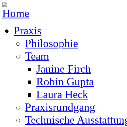
Praxis
Philosophie
Team
Janine Firch
Robin Gupta
Laura Heck
Praxisrundgang
Technische Ausstattun