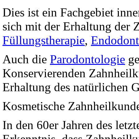
Dies ist ein Fachgebiet inn
sich mit der Erhaltung der 
Füllungstherapie
,
Endodont
Auch die
Parodontologie
ge
Konservierenden Zahnheilku
Erhaltung des natürlichen G
Kosmetische Zahnheilkund
In den 60er Jahren des letzt
Erkenntnis, dass Zahnheilk