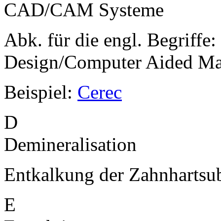
CAD/CAM Systeme
Abk. für die engl. Begriff
Design/Computer Aided Ma
Beispiel:
Cerec
D
Demineralisation
Entkalkung der Zahnhartsu
E