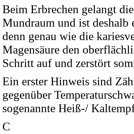
Beim Erbrechen gelangt dies
Mundraum und ist deshalb e
denn genau wie die kariesv
Magensäure den oberflächli
Schritt auf und zerstört so
Ein erster Hinweis sind Zäh
gegenüber Temperaturschwa
sogenannte Heiß-/ Kaltempfl
C