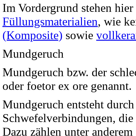
Im Vordergrund stehen hie
Füllungsmaterialien
, wie k
(Komposite)
sowie
vollker
Mundgeruch
Mundgeruch bzw. der schlec
oder foetor ex ore genannt.
Mundgeruch entsteht durch 
Schwefelverbindungen, die 
Dazu zählen unter anderem 