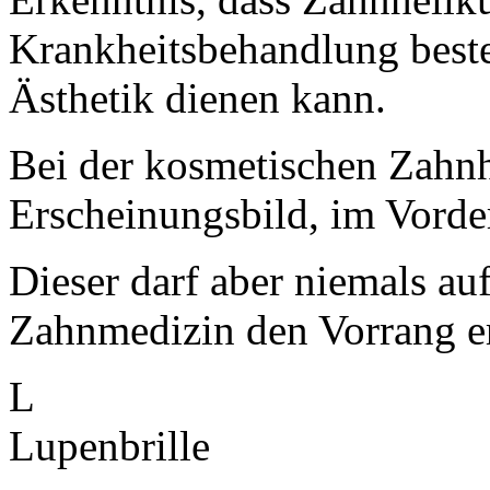
Krankheitsbehandlung best
Ästhetik dienen kann.
Bei der kosmetischen Zahnh
Erscheinungsbild, im Vorde
Dieser darf aber niemals au
Zahnmedizin den Vorrang er
L
Lupenbrille