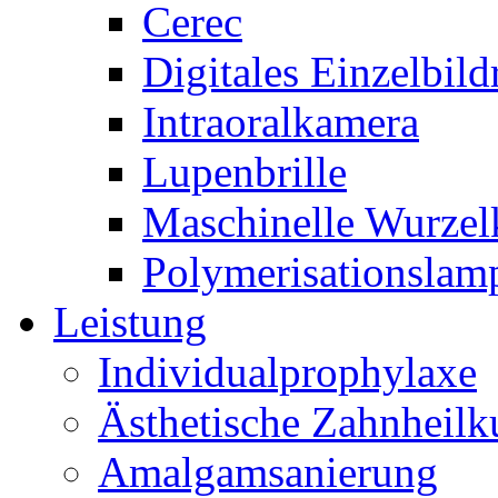
Cerec
Digitales Einzelbil
Intraoralkamera
Lupenbrille
Maschinelle Wurzel
Polymerisationslam
Leistung
Individualprophylaxe
Ästhetische Zahnheil
Amalgamsanierung