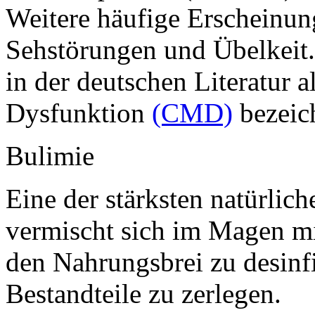
Weitere häufige Erscheinun
Sehstörungen und Übelkeit
in der deutschen Literatur 
Dysfunktion
(CMD)
bezeic
Bulimie
Eine der stärksten natürlic
vermischt sich im Magen mi
den Nahrungsbrei zu desinfi
Bestandteile zu zerlegen.