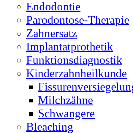
Endodontie
Parodontose-Therapie
Zahnersatz
Implantatprothetik
Funktionsdiagnostik
Kinderzahnheilkunde
Fissurenversiegelun
Milchzähne
Schwangere
Bleaching