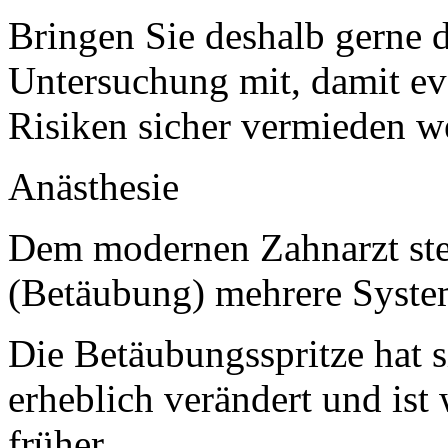
Bringen Sie deshalb gerne d
Untersuchung mit, damit e
Risiken sicher vermieden w
Anästhesie
Dem modernen Zahnarzt ste
(Betäubung) mehrere Syste
Die Betäubungsspritze hat s
erheblich verändert und ist
früher.