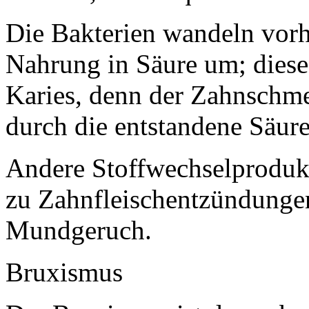
Die Bakterien wandeln vor
Nahrung in Säure um; diese
Karies, denn der Zahnschmel
durch die entstandene Säure
Andere Stoffwechselprodukt
zu Zahnfleischentzündung
Mundgeruch.
Bruxismus