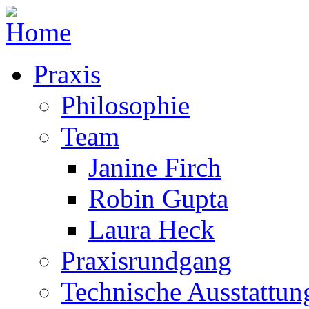
Praxis
Philosophie
Team
Janine Firch
Robin Gupta
Laura Heck
Praxisrundgang
Technische Ausstattun