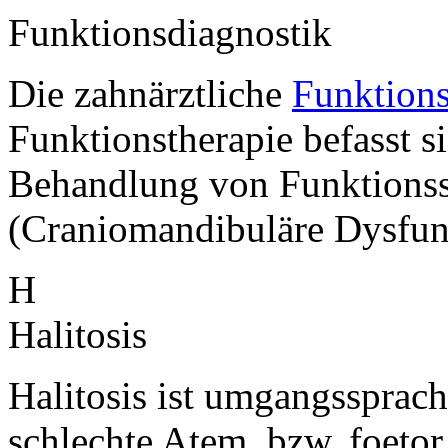
Funktionsdiagnostik
Die zahnärztliche
Funktions
Funktionstherapie befasst s
Behandlung von Funktions
(Craniomandibuläre Dysfu
H
Halitosis
Halitosis ist umgangssprach
schlechte Atem, bzw. foetor