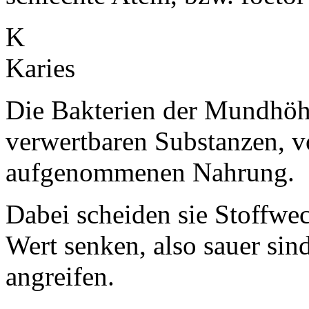
K
Karies
Die Bakterien der Mundhöhl
verwertbaren Substanzen, v
aufgenommenen Nahrung.
Dabei scheiden sie Stoffwe
Wert senken, also sauer si
angreifen.