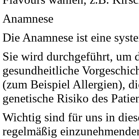
Anamnese
Die Anamnese ist eine syst
Sie wird durchgeführt, um 
gesundheitliche Vorgeschic
(zum Beispiel Allergien), 
genetische Risiko des Patien
Wichtig sind für uns in d
regelmäßig einzunehmende