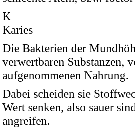
K
Karies
Die Bakterien der Mundhöhl
verwertbaren Substanzen, v
aufgenommenen Nahrung.
Dabei scheiden sie Stoffwe
Wert senken, also sauer si
angreifen.