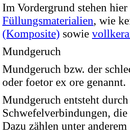
Im Vordergrund stehen hie
Füllungsmaterialien
, wie k
(Komposite)
sowie
vollker
Mundgeruch
Mundgeruch bzw. der schlec
oder foetor ex ore genannt.
Mundgeruch entsteht durch 
Schwefelverbindungen, die 
Dazu zählen unter anderem 