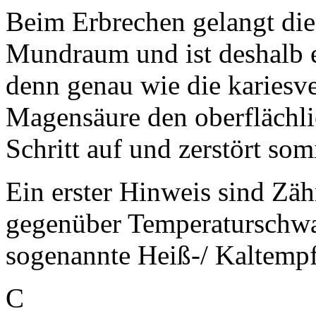
Beim Erbrechen gelangt dies
Mundraum und ist deshalb e
denn genau wie die kariesv
Magensäure den oberflächli
Schritt auf und zerstört so
Ein erster Hinweis sind Zäh
gegenüber Temperaturschwa
sogenannte Heiß-/ Kaltempfl
C