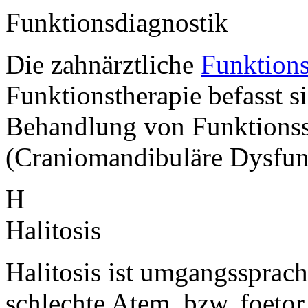
Funktionsdiagnostik
Die zahnärztliche
Funktions
Funktionstherapie befasst s
Behandlung von Funktions
(Craniomandibuläre Dysfu
H
Halitosis
Halitosis ist umgangssprach
schlechte Atem, bzw. foetor