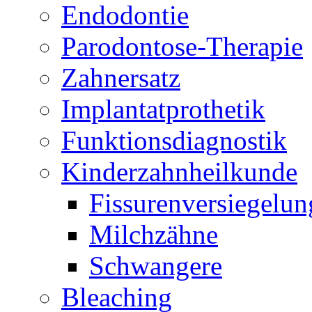
Endodontie
Parodontose-Therapie
Zahnersatz
Implantatprothetik
Funktionsdiagnostik
Kinderzahnheilkunde
Fissurenversiegelun
Milchzähne
Schwangere
Bleaching