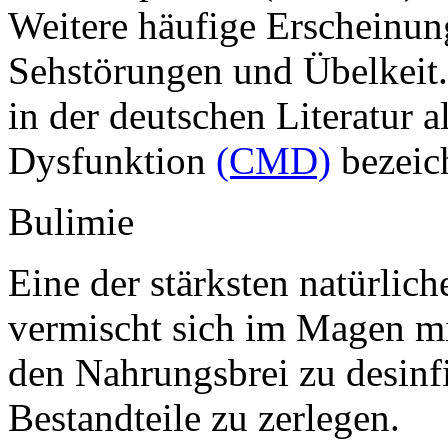
Weitere häufige Erscheinun
Sehstörungen und Übelkeit
in der deutschen Literatur 
Dysfunktion
(CMD)
bezeic
Bulimie
Eine der stärksten natürlic
vermischt sich im Magen mi
den Nahrungsbrei zu desinfi
Bestandteile zu zerlegen.