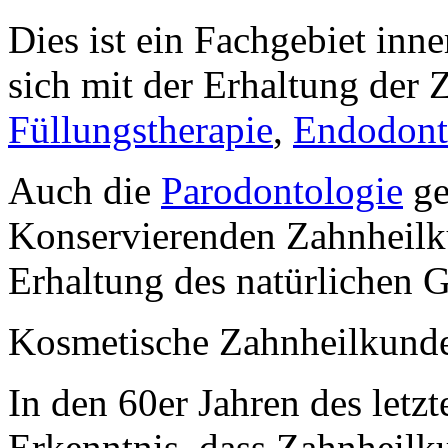
Dies ist ein Fachgebiet inn
sich mit der Erhaltung der 
Füllungstherapie
,
Endodont
Auch die
Parodontologie
ge
Konservierenden Zahnheilku
Erhaltung des natürlichen G
Kosmetische Zahnheilkund
In den 60er Jahren des letzt
Erkenntnis, dass Zahnheilk