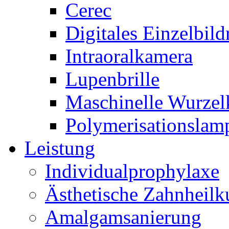
Cerec
Digitales Einzelbil
Intraoralkamera
Lupenbrille
Maschinelle Wurzel
Polymerisationslam
Leistung
Individualprophylaxe
Ästhetische Zahnheil
Amalgamsanierung