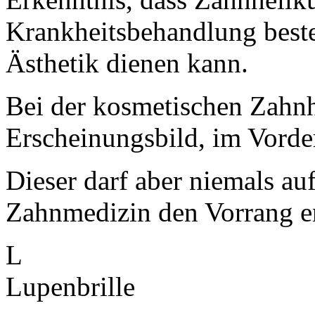
Krankheitsbehandlung best
Ästhetik dienen kann.
Bei der kosmetischen Zahnh
Erscheinungsbild, im Vorde
Dieser darf aber niemals au
Zahnmedizin den Vorrang er
L
Lupenbrille