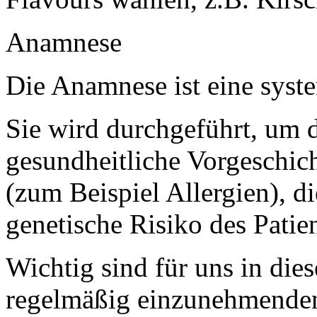
Anamnese
Die Anamnese ist eine syst
Sie wird durchgeführt, um 
gesundheitliche Vorgeschic
(zum Beispiel Allergien), 
genetische Risiko des Patien
Wichtig sind für uns in d
regelmäßig einzunehmende