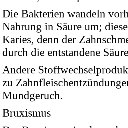
Die Bakterien wandeln vor
Nahrung in Säure um; diese
Karies, denn der Zahnschmel
durch die entstandene Säure
Andere Stoffwechselprodukt
zu Zahnfleischentzündung
Mundgeruch.
Bruxismus