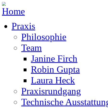
Praxis
Philosophie
Team
Janine Firch
Robin Gupta
Laura Heck
Praxisrundgang
Technische Ausstattun