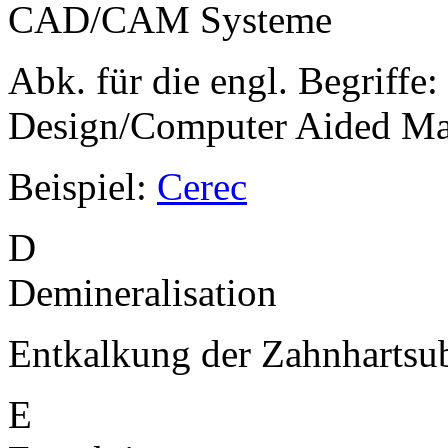
CAD/CAM Systeme
Abk. für die engl. Begriff
Design/Computer Aided Ma
Beispiel:
Cerec
D
Demineralisation
Entkalkung der Zahnhartsu
E