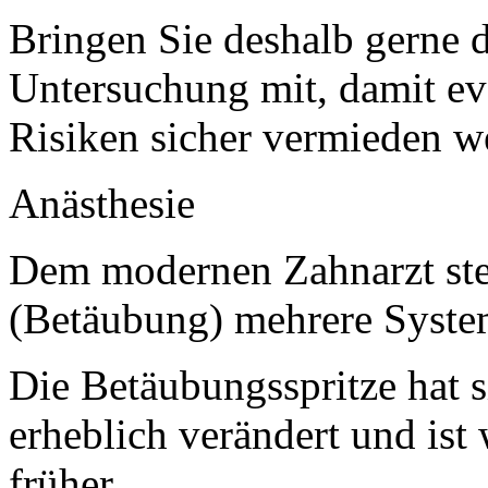
Bringen Sie deshalb gerne d
Untersuchung mit, damit e
Risiken sicher vermieden w
Anästhesie
Dem modernen Zahnarzt ste
(Betäubung) mehrere Syste
Die Betäubungsspritze hat s
erheblich verändert und ist
früher.