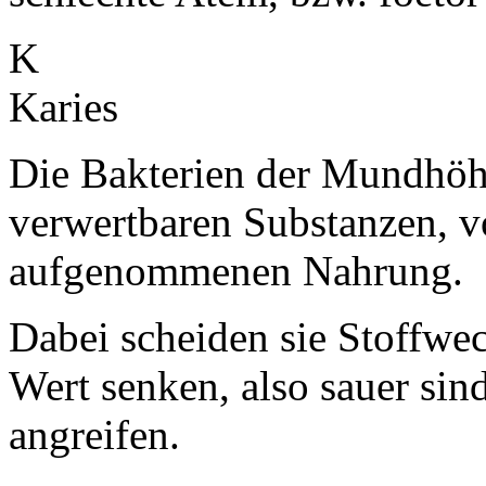
K
Karies
Die Bakterien der Mundhöhl
verwertbaren Substanzen, v
aufgenommenen Nahrung.
Dabei scheiden sie Stoffwe
Wert senken, also sauer si
angreifen.