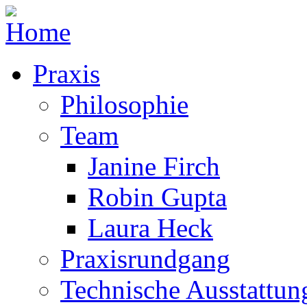
Praxis
Philosophie
Team
Janine Firch
Robin Gupta
Laura Heck
Praxisrundgang
Technische Ausstattun