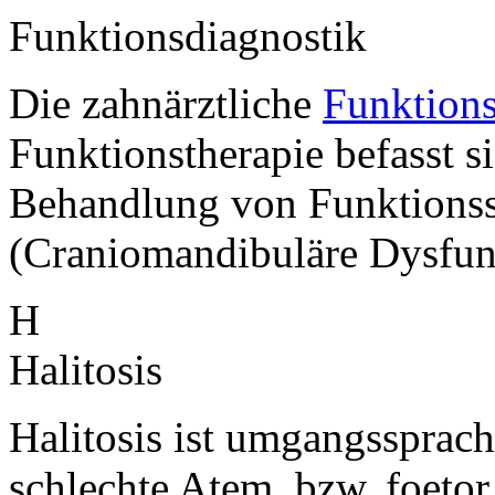
Funktionsdiagnostik
Die zahnärztliche
Funktions
Funktionstherapie befasst s
Behandlung von Funktions
(Craniomandibuläre Dysfu
H
Halitosis
Halitosis ist umgangssprach
schlechte Atem, bzw. foetor