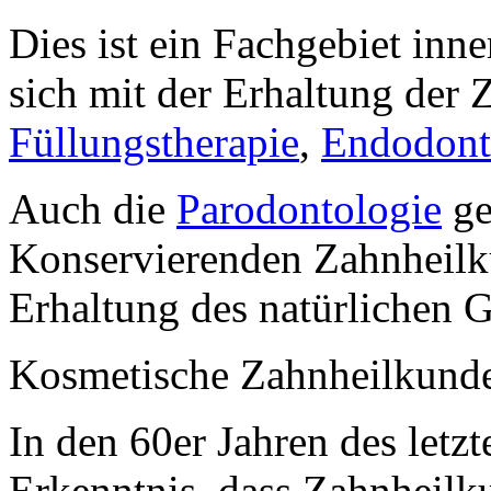
Dies ist ein Fachgebiet inn
sich mit der Erhaltung der 
Füllungstherapie
,
Endodont
Auch die
Parodontologie
ge
Konservierenden Zahnheilku
Erhaltung des natürlichen G
Kosmetische Zahnheilkund
In den 60er Jahren des letzt
Erkenntnis, dass Zahnheilk