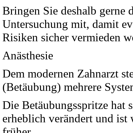
Bringen Sie deshalb gerne d
Untersuchung mit, damit e
Risiken sicher vermieden w
Anästhesie
Dem modernen Zahnarzt ste
(Betäubung) mehrere Syste
Die Betäubungsspritze hat s
erheblich verändert und ist
früher.