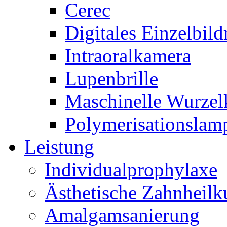
Cerec
Digitales Einzelbil
Intraoralkamera
Lupenbrille
Maschinelle Wurzel
Polymerisationslam
Leistung
Individualprophylaxe
Ästhetische Zahnheil
Amalgamsanierung