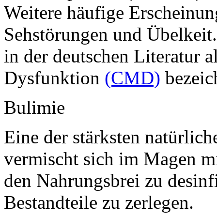
Weitere häufige Erscheinun
Sehstörungen und Übelkeit
in der deutschen Literatur 
Dysfunktion
(CMD)
bezeic
Bulimie
Eine der stärksten natürlic
vermischt sich im Magen mi
den Nahrungsbrei zu desinfi
Bestandteile zu zerlegen.