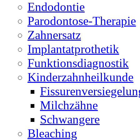
Endodontie
Parodontose-Therapie
Zahnersatz
Implantatprothetik
Funktionsdiagnostik
Kinderzahnheilkunde
Fissurenversiegelun
Milchzähne
Schwangere
Bleaching