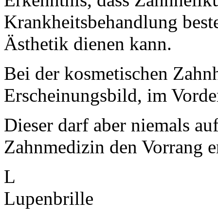
Krankheitsbehandlung best
Ästhetik dienen kann.
Bei der kosmetischen Zahnh
Erscheinungsbild, im Vorde
Dieser darf aber niemals au
Zahnmedizin den Vorrang er
L
Lupenbrille