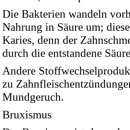
Die Bakterien wandeln vor
Nahrung in Säure um; diese
Karies, denn der Zahnschmel
durch die entstandene Säure
Andere Stoffwechselprodukt
zu Zahnfleischentzündung
Mundgeruch.
Bruxismus