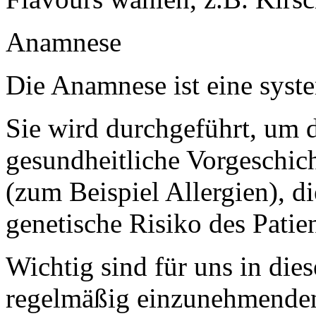
Anamnese
Die Anamnese ist eine syst
Sie wird durchgeführt, um 
gesundheitliche Vorgeschic
(zum Beispiel Allergien), 
genetische Risiko des Patien
Wichtig sind für uns in d
regelmäßig einzunehmende