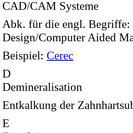
CAD/CAM Systeme
Abk. für die engl. Begriff
Design/Computer Aided Ma
Beispiel:
Cerec
D
Demineralisation
Entkalkung der Zahnhartsu
E