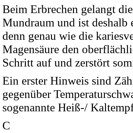
Beim Erbrechen gelangt dies
Mundraum und ist deshalb e
denn genau wie die kariesv
Magensäure den oberflächli
Schritt auf und zerstört so
Ein erster Hinweis sind Zäh
gegenüber Temperaturschwa
sogenannte Heiß-/ Kaltempfl
C