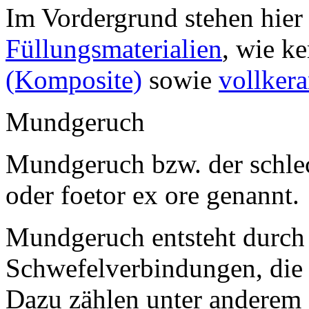
Im Vordergrund stehen hie
Füllungsmaterialien
, wie k
(Komposite)
sowie
vollker
Mundgeruch
Mundgeruch bzw. der schlec
oder foetor ex ore genannt.
Mundgeruch entsteht durch 
Schwefelverbindungen, die 
Dazu zählen unter anderem 